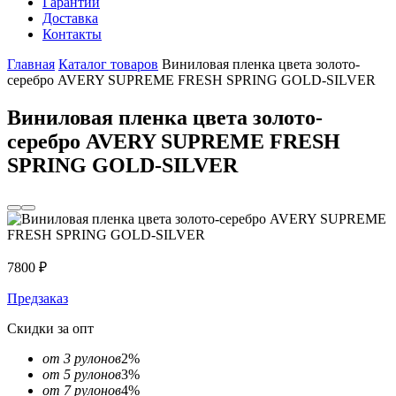
Гарантии
Доставка
Контакты
Главная
Каталог товаров
Виниловая пленка цвета золото-
серебро AVERY SUPREME FRESH SPRING GOLD-SILVER
Виниловая пленка цвета золото-
серебро AVERY SUPREME FRESH
SPRING GOLD-SILVER
7800
₽
Предзаказ
Скидки за опт
от 3 рулонов
2%
от 5 рулонов
3%
от 7 рулонов
4%