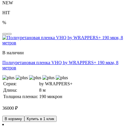
NEW
HIT
%
В наличии
Полиуретановая пленка VHQ by WRAPPERS+ 190 мкм, 8
метров
Серия:
by WRAPPERS+
Длина:
8 м
Толщина пленки:
190 микрон
36000
₽
В корзину
Купить в 1 клик