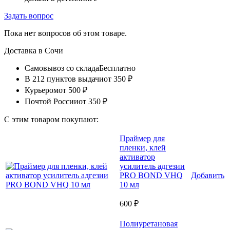
Задать вопрос
Пока нет вопросов об этом товаре.
Доставка в
Сочи
Самовывоз со склада
Бесплатно
В 212 пунктов выдачи
от 350 ₽
Курьером
от 500 ₽
Почтой России
от 350 ₽
С этим товаром покупают:
Праймер для
пленки, клей
активатор
усилитель адгезии
PRO BOND VHQ
Добавить
10 мл
600 ₽
Полиуретановая