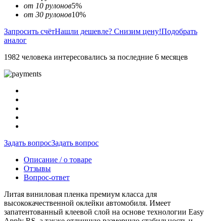
от 10 рулонов
5%
от 30 рулонов
10%
Запросить счёт
Нашли дешевле? Снизим цену!
Подобрать
аналог
1982 человека интересовались за последние 6 месяцев
Задать вопрос
Задать вопрос
Описание / о товаре
Отзывы
Вопрос-ответ
Литая виниловая пленка премиум класса для
высококачественной оклейки автомобиля. Имеет
запатентованный клеевой слой на основе технологии Easy
Apply RS, а также отличную размерную стабильность и