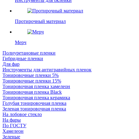
Инструменты для оклейки
Протирочный материал
Мерч
Полиуретановые пленки
Гибридные пленки
Для фар
Инструменты для антигравийных пленок
Тонировочные пленки 5%
Тонировочные пленки 15%
Тонировочная пленка хамелеон
Тонировочная пленка Black
Тонировочная пленка керамика
Голубая тонировочная пленка
Зеленая тонировочная пленка
На лобовое стекло
На фары
По ГОСТУ
Хамелеон
Зеленые