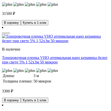
31500
₽
В корзину
Купить в 1 клик
В наличии
Тонировочная пленка VHQ атермальная нано керамика белит
при свете 5% 1,52x3м 50 микрон
Длина:
3 м
Толщина пленки:
50 микрон
3300
₽
В корзину
Купить в 1 клик