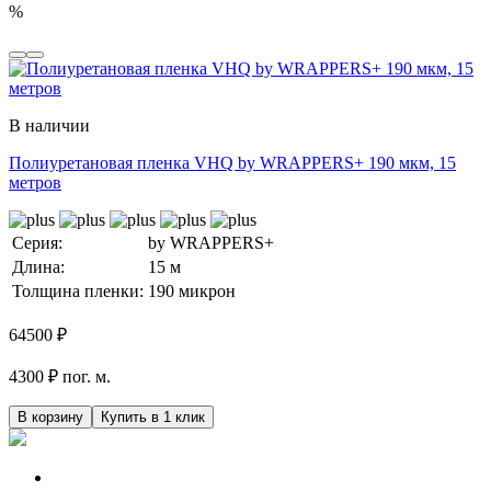
%
В наличии
Полиуретановая пленка VHQ by WRAPPERS+ 190 мкм, 15
метров
Серия:
by WRAPPERS+
Длина:
15 м
Толщина пленки:
190 микрон
64500
₽
4300 ₽ пог. м.
В корзину
Купить в 1 клик