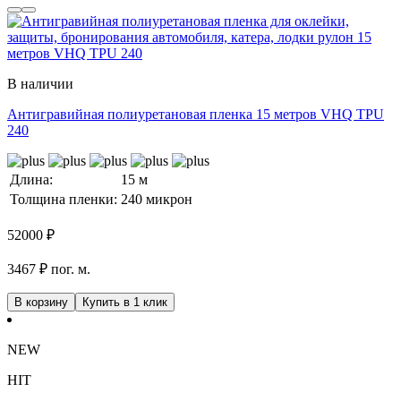
В наличии
Антигравийная полиуретановая пленка 15 метров VHQ TPU
240
Длина:
15 м
Толщина пленки:
240 микрон
52000
₽
3467 ₽ пог. м.
В корзину
Купить в 1 клик
NEW
HIT