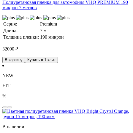
Полиуретановая пленка для автомобиля VHQ PREMIUM 190
микрон 7 метров
Серия:
Premium
Длина:
7 м
Толщина пленки:
190 микрон
32000
₽
В корзину
Купить в 1 клик
NEW
HIT
%
В наличии