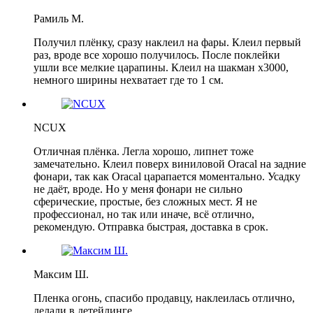
Рамиль М.
Получил плёнку, сразу наклеил на фары. Клеил первый
раз, вроде все хорошо получилось. После поклейки
ушли все мелкие царапины. Клеил на шакман х3000,
немного ширины нехватает где то 1 см.
NCUX
Отличная плёнка. Легла хорошо, липнет тоже
замечательно. Клеил поверх виниловой Oracal на задние
фонари, так как Oracal царапается моментально. Усадку
не даёт, вроде. Но у меня фонари не сильно
сферические, простые, без сложных мест. Я не
профессионал, но так или иначе, всё отлично,
рекомендую. Отправка быстрая, доставка в срок.
Максим Ш.
Пленка огонь, спасибо продавцу, наклеилась отлично,
делали в детейлинге