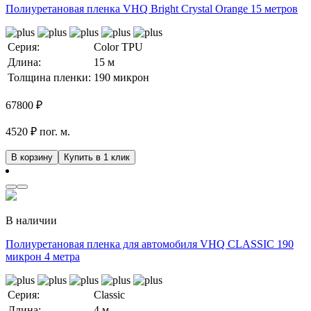
Полиуретановая пленка VHQ Bright Crystal Orange 15 метров
Серия:
Color TPU
Длина:
15 м
Толщина пленки:
190 микрон
67800
₽
4520 ₽ пог. м.
В корзину
Купить в 1 клик
В наличии
Полиуретановая пленка для автомобиля VHQ CLASSIC 190
микрон 4 метра
Серия:
Classic
Длина:
4 м