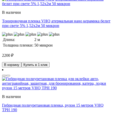
В наличии
Тонировочная пленка VHQ атермальная нано керамика белит
при свете 5% 1,52x2м 50 микрон
Длина:
2 м
Толщина пленки:
50 микрон
2200
₽
В корзину
Купить в 1 клик
В наличии
Гибридная полиуретановая пленка, рулон 15 метров VHQ
TPH 190