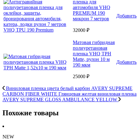
пленка для
автомобиля VHQ
PREMIUM 190
Добавить
микрон 7 метров
32000 ₽
Матовая гибридная
полиуретановая
пленка VHQ TPH
Matte, рулон 10 м
Добавить
190 мкм
25000 ₽
Виниловая пленка цвета белый карбон AVERY SUPREME
CARBON FIBER WHITE
Глянцевая желтая виниловая пленка
AVERY SUPREME GLOSS AMBULANCE YELLOW
Похожие товары
NEW