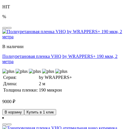
HIT
%
В наличии
Полиуретановая пленка VHQ by WRAPPERS+ 190 мкм, 2
метра
Серия:
by WRAPPERS+
Длина:
2 м
Толщина пленки:
190 микрон
9000
₽
В корзину
Купить в 1 клик