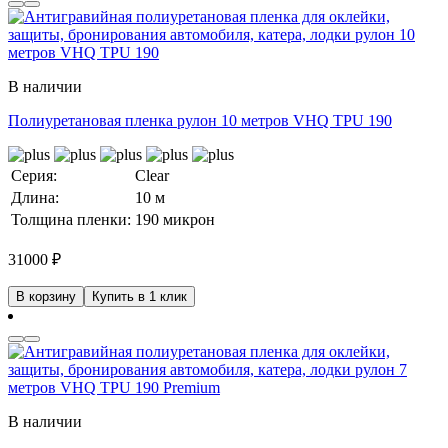
В наличии
Полиуретановая пленка рулон 10 метров VHQ TPU 190
Серия:
Clear
Длина:
10 м
Толщина пленки:
190 микрон
31000
₽
В корзину
Купить в 1 клик
В наличии