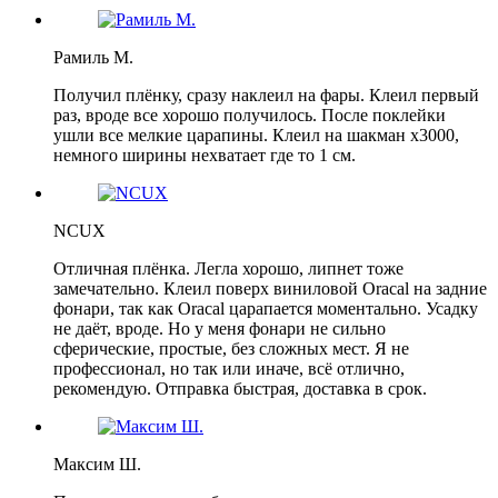
Рамиль М.
Получил плёнку, сразу наклеил на фары. Клеил первый
раз, вроде все хорошо получилось. После поклейки
ушли все мелкие царапины. Клеил на шакман х3000,
немного ширины нехватает где то 1 см.
NCUX
Отличная плёнка. Легла хорошо, липнет тоже
замечательно. Клеил поверх виниловой Oracal на задние
фонари, так как Oracal царапается моментально. Усадку
не даёт, вроде. Но у меня фонари не сильно
сферические, простые, без сложных мест. Я не
профессионал, но так или иначе, всё отлично,
рекомендую. Отправка быстрая, доставка в срок.
Максим Ш.