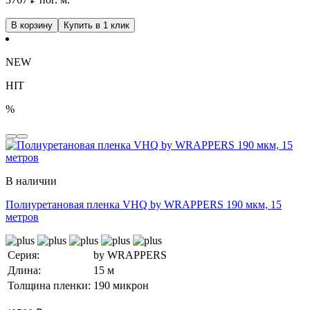
В корзину
Купить в 1 клик
NEW
HIT
%
В наличии
Полиуретановая пленка VHQ by WRAPPERS 190 мкм, 15
метров
Серия:
by WRAPPERS
Длина:
15 м
Толщина пленки:
190 микрон