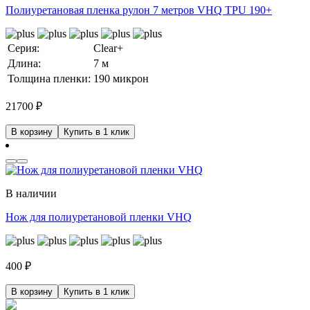
Полиуретановая пленка рулон 7 метров VHQ TPU 190+
Серия:
Clear+
Длина:
7 м
Толщина пленки:
190 микрон
21700
₽
В корзину
Купить в 1 клик
В наличии
Нож для полиуретановой пленки VHQ
400
₽
В корзину
Купить в 1 клик