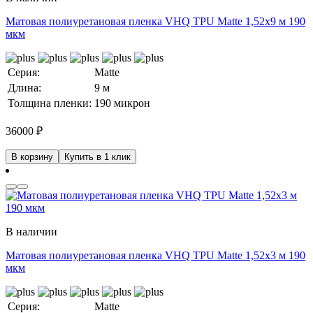
Матовая полиуретановая пленка VHQ TPU Matte 1,52х9 м 190
мкм
Серия:
Matte
Длина:
9 м
Толщина пленки:
190 микрон
36000
₽
В корзину
Купить в 1 клик
В наличии
Матовая полиуретановая пленка VHQ TPU Matte 1,52х3 м 190
мкм
Серия:
Matte