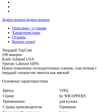
Задать вопрос
Задать вопрос
Описание / о товаре
Характеристики
Отзывы
Вопрос-ответ
Твердый TopCoat
190 микрон
Клей Ashland USA
Уритан Labrizol 100%
Новое поколение полиуретновых пленок, эластичная с
твердый топкоутом тянется как мягкий
Основные характеристики
Бренд:
VHQ
Серия:
by WRAPPERS
Применение:
для кузова
Страна производителя:
Германия