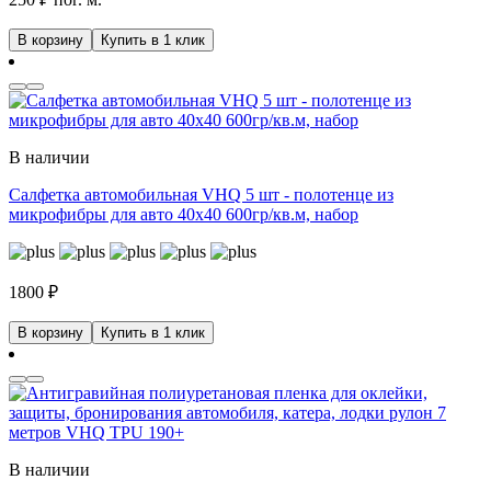
В корзину
Купить в 1 клик
В наличии
Салфетка автомобильная VHQ 5 шт - полотенце из
микрофибры для авто 40x40 600гр/кв.м, набор
1800
₽
В корзину
Купить в 1 клик
В наличии