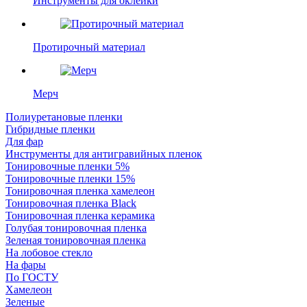
Инструменты для оклейки
Протирочный материал
Мерч
Полиуретановые пленки
Гибридные пленки
Для фар
Инструменты для антигравийных пленок
Тонировочные пленки 5%
Тонировочные пленки 15%
Тонировочная пленка хамелеон
Тонировочная пленка Black
Тонировочная пленка керамика
Голубая тонировочная пленка
Зеленая тонировочная пленка
На лобовое стекло
На фары
По ГОСТУ
Хамелеон
Зеленые