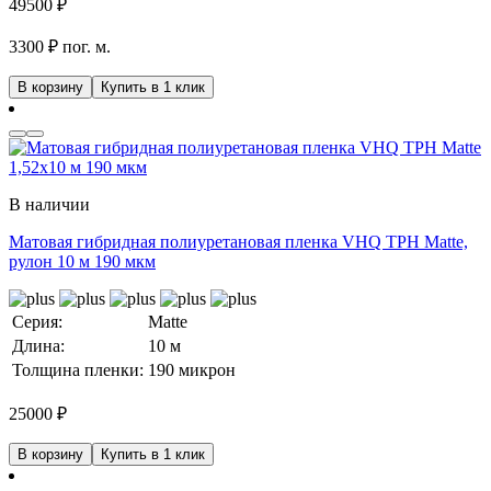
49500
₽
3300 ₽ пог. м.
В корзину
Купить в 1 клик
В наличии
Матовая гибридная полиуретановая пленка VHQ TPH Matte,
рулон 10 м 190 мкм
Серия:
Matte
Длина:
10 м
Толщина пленки:
190 микрон
25000
₽
В корзину
Купить в 1 клик