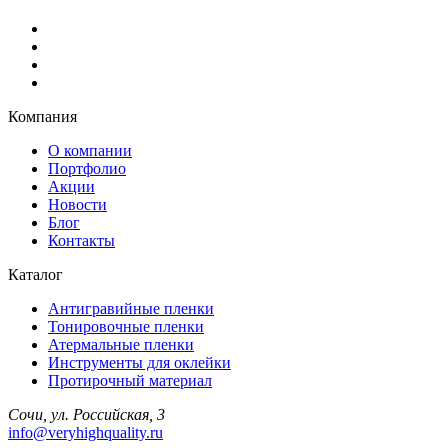
Компания
О компании
Портфолио
Акции
Новости
Блог
Контакты
Каталог
Антигравийные пленки
Тонировочные пленки
Атермальные пленки
Инструменты для оклейки
Протирочный материал
Сочи, ул. Российская, 3
info@veryhighquality.ru