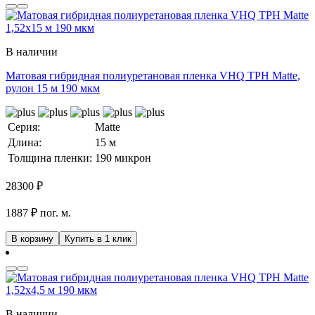
В наличии
Матовая гибридная полиуретановая пленка VHQ TPH Matte,
рулон 15 м 190 мкм
Серия:
Matte
Длина:
15 м
Толщина пленки:
190 микрон
28300
₽
1887 ₽ пог. м.
В корзину
Купить в 1 клик
В наличии