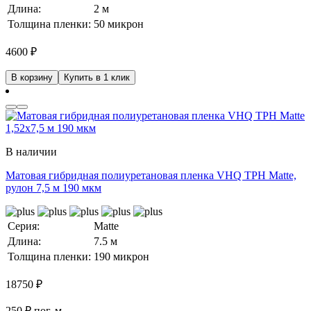
Длина:
2 м
Толщина пленки:
50 микрон
4600
₽
В корзину
Купить в 1 клик
В наличии
Матовая гибридная полиуретановая пленка VHQ TPH Matte,
рулон 7,5 м 190 мкм
Серия:
Matte
Длина:
7.5 м
Толщина пленки:
190 микрон
18750
₽
250 ₽ пог. м.