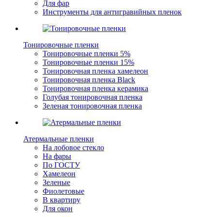
Для фар
Инструменты для антигравийных пленок
Тонировочные пленки
Тонировочные пленки 5%
Тонировочные пленки 15%
Тонировочная пленка хамелеон
Тонировочная пленка Black
Тонировочная пленка керамика
Голубая тонировочная пленка
Зеленая тонировочная пленка
Атермальные пленки
На лобовое стекло
На фары
По ГОСТУ
Хамелеон
Зеленые
Фиолетовые
В квартиру
Для окон