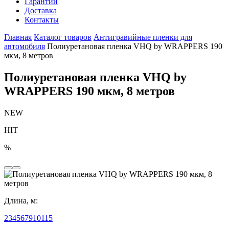
Гарантии
Доставка
Контакты
Главная
Каталог товаров
Антигравийные пленки для
автомобиля
Полиуретановая пленка VHQ by WRAPPERS 190
мкм, 8 метров
Полиуретановая пленка VHQ by
WRAPPERS 190 мкм, 8 метров
NEW
HIT
%
Длина, м:
2
3
4
5
6
7
9
10
1
15