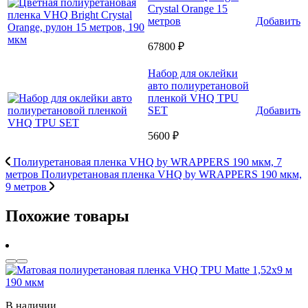
Crystal Orange 15
метров
Добавить
67800 ₽
Набор для оклейки
авто полиуретановой
пленкой VHQ TPU
SET
Добавить
5600 ₽
Полиуретановая пленка VHQ by WRAPPERS 190 мкм, 7
метров
Полиуретановая пленка VHQ by WRAPPERS 190 мкм,
9 метров
Похожие товары
В наличии