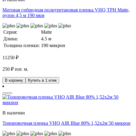
Матовая гибридная полиуретановая пленка VHQ TPH Matte,
рулон 4,5 м 190 мкм
Серия:
Matte
Длина:
4.5 м
Толщина пленки:
190 микрон
11250
₽
250 ₽ пог. м.
В корзину
Купить в 1 клик
В наличии
Тонировочная пленка VHQ AIR Blue 80% 1,52x2м 50 микрон