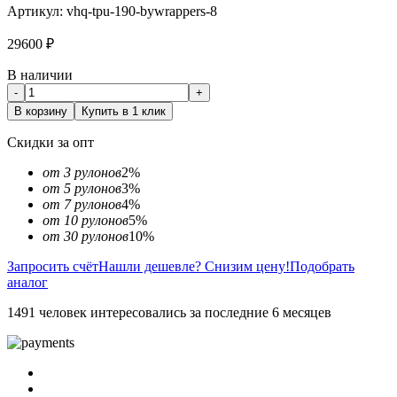
Артикул:
vhq-tpu-190-bywrappers-8
29600
₽
В наличии
-
+
В корзину
Купить в 1 клик
Скидки за опт
от 3 рулонов
2%
от 5 рулонов
3%
от 7 рулонов
4%
от 10 рулонов
5%
от 30 рулонов
10%
Запросить счёт
Нашли дешевле? Снизим цену!
Подобрать
аналог
1491 человек интересовались за последние 6 месяцев