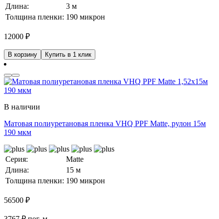
Длина:
3 м
Толщина пленки:
190 микрон
12000
₽
В корзину
Купить в 1 клик
В наличии
Матовая полиуретановая пленка VHQ PPF Matte, рулон 15м
190 мкм
Серия:
Matte
Длина:
15 м
Толщина пленки:
190 микрон
56500
₽
3767 ₽ пог. м.