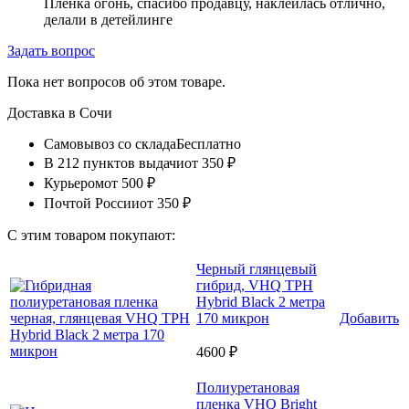
Пленка огонь, спасибо продавцу, наклеилась отлично,
делали в детейлинге
Задать вопрос
Пока нет вопросов об этом товаре.
Доставка в
Сочи
Самовывоз со склада
Бесплатно
В 212 пунктов выдачи
от 350 ₽
Курьером
от 500 ₽
Почтой России
от 350 ₽
С этим товаром покупают:
Черный глянцевый
гибрид, VHQ TPH
Hybrid Black 2 метра
170 микрон
Добавить
4600 ₽
Полиуретановая
пленка VHQ Bright