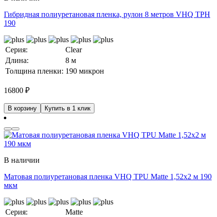
Гибридная полиуретановая пленка, рулон 8 метров VHQ TPH
190
Серия:
Clear
Длина:
8 м
Толщина пленки:
190 микрон
16800
₽
В корзину
Купить в 1 клик
В наличии
Матовая полиуретановая пленка VHQ TPU Matte 1,52х2 м 190
мкм
Серия:
Matte