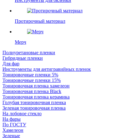
Инструменты для оклейки
Протирочный материал
Мерч
Полиуретановые пленки
Гибридные пленки
Для фар
Инструменты для антигравийных пленок
Тонировочные пленки 5%
Тонировочные пленки 15%
Тонировочная пленка хамелеон
Тонировочная пленка Black
Тонировочная пленка керамика
Голубая тонировочная пленка
Зеленая тонировочная пленка
На лобовое стекло
На фары
По ГОСТУ
Хамелеон
Зеленые