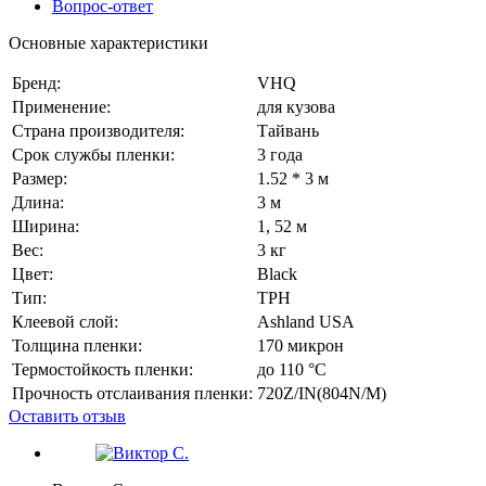
Вопрос-ответ
Основные характеристики
Бренд:
VHQ
Применение:
для кузова
Страна производителя:
Тайвань
Срок службы пленки:
3 года
Размер:
1.52 * 3 м
Длина:
3 м
Ширина:
1, 52 м
Вес:
3 кг
Цвет:
Black
Тип:
TPH
Клеевой слой:
Ashland USA
Толщина пленки:
170 микрон
Термостойкость пленки:
до 110 °C
Прочность отслаивания пленки:
720Z/IN(804N/M)
Оставить отзыв