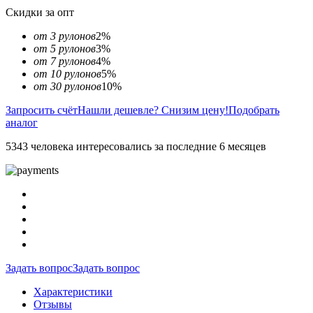
Скидки за опт
от 3 рулонов
2%
от 5 рулонов
3%
от 7 рулонов
4%
от 10 рулонов
5%
от 30 рулонов
10%
Запросить счёт
Нашли дешевле? Снизим цену!
Подобрать
аналог
5343 человека интересовались за последние 6 месяцев
Задать вопрос
Задать вопрос
Характеристики
Отзывы