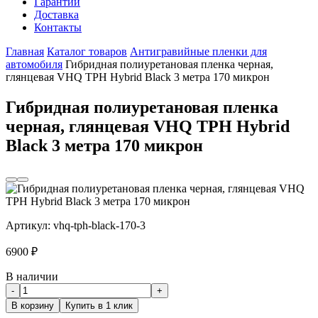
Гарантии
Доставка
Контакты
Главная
Каталог товаров
Антигравийные пленки для
автомобиля
Гибридная полиуретановая пленка черная,
глянцевая VHQ TPH Hybrid Black 3 метра 170 микрон
Гибридная полиуретановая пленка
черная, глянцевая VHQ TPH Hybrid
Black 3 метра 170 микрон
Артикул:
vhq-tph-black-170-3
6900
₽
В наличии
-
+
В корзину
Купить в 1 клик