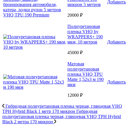
Добавить
микрон 5 метров
20000 ₽
Полиуретановая
пленка VHQ by
WRAPPERS+ 190
мкм, 10 метров
Добавить
45000 ₽
Матовая
полиуретановая
пленка VHQ TPU
Matte 1,52х3 м 190
Добавить
мкм
12000 ₽
Гибридная полиуретановая пленка черная, глянцевая VHQ
TPH Hybrid Black 1 метр 170 микрон
Гибридная
полиуретановая пленка черная, глянцевая VHQ TPH Hybrid
Black 2 метра 170 микрон