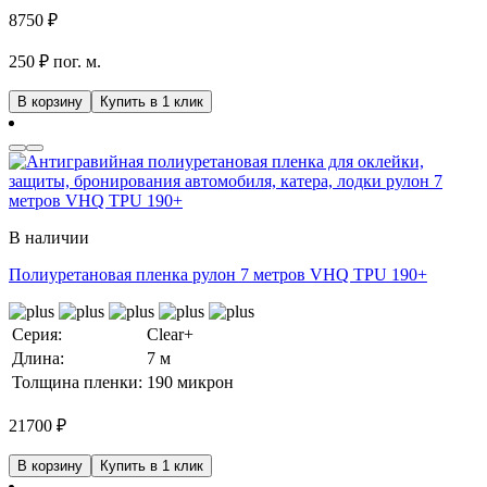
8750
₽
250 ₽ пог. м.
В корзину
Купить в 1 клик
В наличии
Полиуретановая пленка рулон 7 метров VHQ TPU 190+
Серия:
Clear+
Длина:
7 м
Толщина пленки:
190 микрон
21700
₽
В корзину
Купить в 1 клик