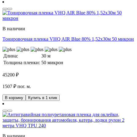
В наличии
Тонировочная пленка VHQ AIR Blue 80% 1,52x30м 50 микрон
Длина:
30 м
Толщина пленки:
50 микрон
45200
₽
1507 ₽ пог. м.
В корзину
Купить в 1 клик
В наличии