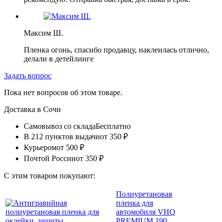
Максим Ш.
Пленка огонь, спасибо продавцу, наклеилась отлично,
делали в детейлинге
Задать вопрос
Пока нет вопросов об этом товаре.
Доставка в
Сочи
Самовывоз со склада
Бесплатно
В 212 пунктов выдачи
от 350 ₽
Курьером
от 500 ₽
Почтой России
от 350 ₽
С этим товаром покупают:
Полиуретановая
пленка для
автомобиля VHQ
PREMIUM 190