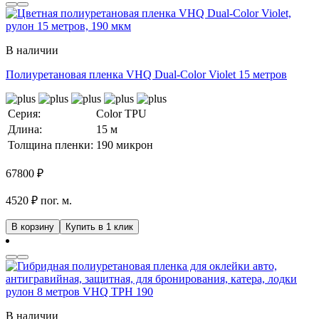
В наличии
Полиуретановая пленка VHQ Dual-Color Violet 15 метров
Серия:
Color TPU
Длина:
15 м
Толщина пленки:
190 микрон
67800
₽
4520 ₽ пог. м.
В корзину
Купить в 1 клик
В наличии