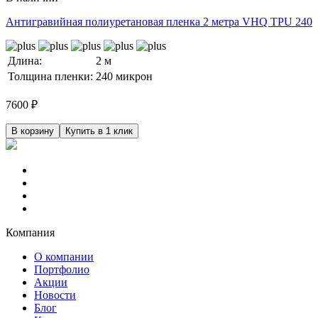
Антигравийная полиуретановая пленка 2 метра VHQ TPU 240
Длина:
2 м
Толщина пленки:
240 микрон
7600
₽
В корзину
Купить в 1 клик
Компания
О компании
Портфолио
Акции
Новости
Блог