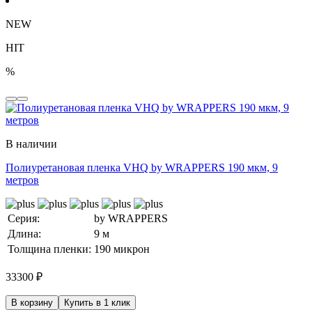
NEW
HIT
%
В наличии
Полиуретановая пленка VHQ by WRAPPERS 190 мкм, 9
метров
Серия:
by WRAPPERS
Длина:
9 м
Толщина пленки:
190 микрон
33300
₽
В корзину
Купить в 1 клик