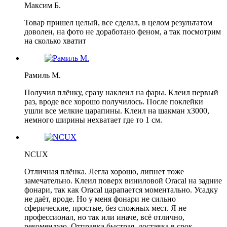
Максим Б.
Товар пришел целый, все сделал, в целом результатом
доволен, на фото не доработано феном, а так посмотрим
на сколько хватит
Рамиль М.
Получил плёнку, сразу наклеил на фары. Клеил первый
раз, вроде все хорошо получилось. После поклейки
ушли все мелкие царапины. Клеил на шакман х3000,
немного ширины нехватает где то 1 см.
NCUX
Отличная плёнка. Легла хорошо, липнет тоже
замечательно. Клеил поверх виниловой Oracal на задние
фонари, так как Oracal царапается моментально. Усадку
не даёт, вроде. Но у меня фонари не сильно
сферические, простые, без сложных мест. Я не
профессионал, но так или иначе, всё отлично,
рекомендую. Отправка быстрая, доставка в срок.