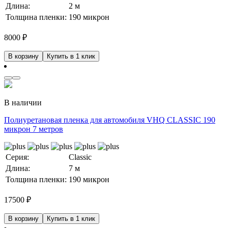
Длина:
2 м
Толщина пленки:
190 микрон
8000
₽
В корзину
Купить в 1 клик
В наличии
Полиуретановая пленка для автомобиля VHQ CLASSIC 190
микрон 7 метров
Серия:
Classic
Длина:
7 м
Толщина пленки:
190 микрон
17500
₽
В корзину
Купить в 1 клик