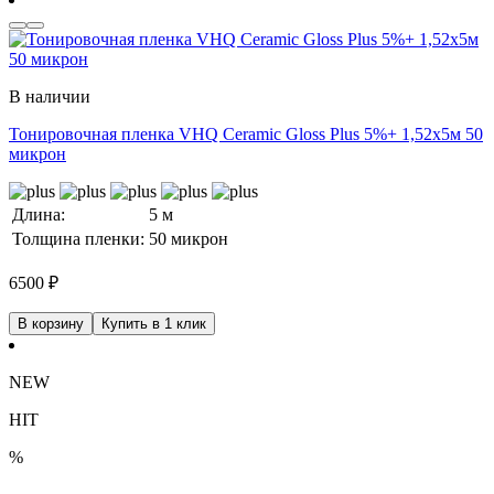
В наличии
Тонировочная пленка VHQ Ceramic Gloss Plus 5%+ 1,52x5м 50
микрон
Длина:
5 м
Толщина пленки:
50 микрон
6500
₽
В корзину
Купить в 1 клик
NEW
HIT
%