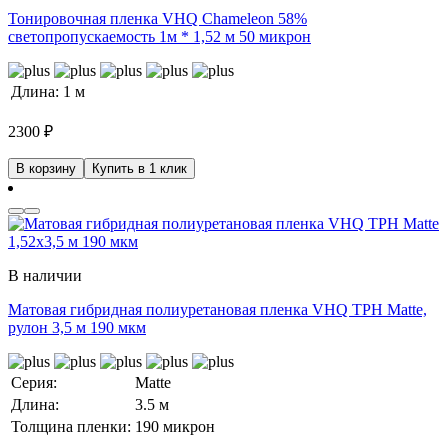
Тонировочная пленка VHQ Chameleon 58%
светопропускаемость 1м * 1,52 м 50 микрон
Длина:
1 м
2300
₽
В корзину
Купить в 1 клик
В наличии
Матовая гибридная полиуретановая пленка VHQ TPH Matte,
рулон 3,5 м 190 мкм
Серия:
Matte
Длина:
3.5 м
Толщина пленки:
190 микрон