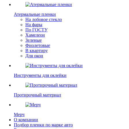
Атермальные пленки
На лобовое стекло
На фары
По ГОСТУ
Хамелеон
Зеленые
Фиолетовые
В квартиру
Для окон
Инструменты для оклейки
Протирочный материал
Мерч
О компании
Подбор пленки по марке авто