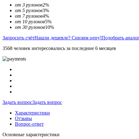
от 3 рулонов
2%
от 5 рулонов
3%
от 7 рулонов
4%
от 10 рулонов
5%
от 30 рулонов
10%
Запросить счёт
Нашли дешевле? Снизим цену!
Подобрать анало
3568 человек интересовались за последние 6 месяцев
Задать вопрос
Задать вопрос
Характеристики
Отзывы
Вопрос-ответ
Основные характеристики