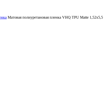
енка
Матовая полиуретановая пленка VHQ TPU Matte 1,52х5,5