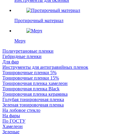
Инструменты для оклейки
Протирочный материал
Мерч
Полиуретановые пленки
Гибридные пленки
Для фар
Инструменты для антигравийных пленок
Тонировочные пленки 5%
Тонировочные пленки 15%
Тонировочная пленка хамелеон
Тонировочная пленка Black
Тонировочная пленка керамика
Голубая тонировочная пленка
Зеленая тонировочная пленка
На лобовое стекло
На фары
По ГОСТУ
Хамелеон
Зеленые