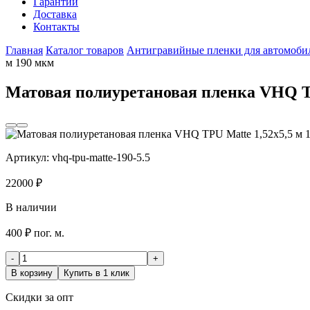
Гарантии
Доставка
Контакты
Главная
Каталог товаров
Антигравийные пленки для автомоби
м 190 мкм
Матовая полиуретановая пленка VHQ TP
Артикул:
vhq-tpu-matte-190-5.5
22000
₽
В наличии
400 ₽ пог. м.
-
+
В корзину
Купить в 1 клик
Скидки за опт