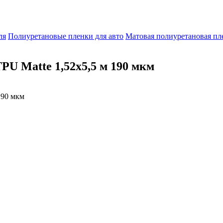
ля
Полиуретановые пленки для авто
Матовая полиуретановая пл
U Matte 1,52х5,5 м 190 мкм