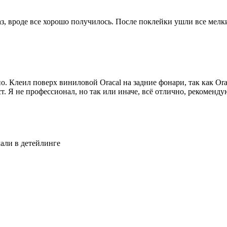
аз, вроде все хорошо получилось. После поклейки ушли все ме
. Клеил поверх виниловой Oracal на задние фонари, так как Orac
. Я не профессионал, но так или иначе, всё отлично, рекоменду
лали в детейлинге