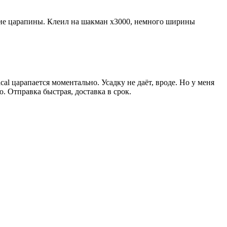
лкие царапины. Клеил на шакман х3000, немного ширины
al царапается моментально. Усадку не даёт, вроде. Но у меня
ю. Отправка быстрая, доставка в срок.