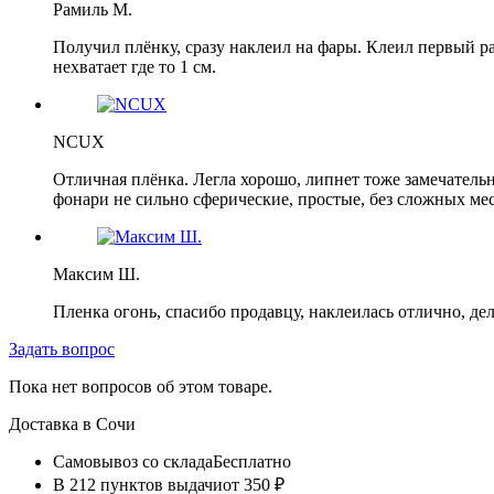
Рамиль М.
Получил плёнку, сразу наклеил на фары. Клеил первый р
нехватает где то 1 см.
NCUX
Отличная плёнка. Легла хорошо, липнет тоже замечательно
фонари не сильно сферические, простые, без сложных мест
Максим Ш.
Пленка огонь, спасибо продавцу, наклеилась отлично, де
Задать вопрос
Пока нет вопросов об этом товаре.
Доставка в
Сочи
Самовывоз со склада
Бесплатно
В 212 пунктов выдачи
от 350 ₽