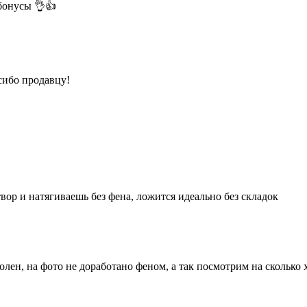
бонусы 👌👍
сибо продавцу!
вор и натягиваешь без фена, ложится идеально без складок
олен, на фото не доработано феном, а так посмотрим на сколько