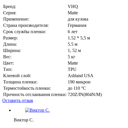
Бренд:
VHQ
Серия:
Matte
Применение:
для кузова
Страна производителя:
Германия
Срок службы пленки:
6 лет
Размер:
1.52 * 5,5 м
Длина:
5.5 м
Ширина:
1, 52 м
Вес:
5 кг
Цвет:
Matte
Тип:
TPU
Клеевой слой:
Ashland USA
Толщина пленки:
190 микрон
Термостойкость пленки:
до 110 °C
Прочность отслаивания пленки:
720Z/IN(804N/M)
Оставить отзыв
Виктор С.