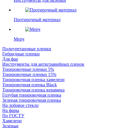
Инструменты для оклейки
Протирочный материал
Мерч
Полиуретановые пленки
Гибридные пленки
Для фар
Инструменты для антигравийных пленок
Тонировочные пленки 5%
Тонировочные пленки 15%
Тонировочная пленка хамелеон
Тонировочная пленка Black
Тонировочная пленка керамика
Голубая тонировочная пленка
Зеленая тонировочная пленка
На лобовое стекло
На фары
По ГОСТУ
Хамелеон
Зеленые