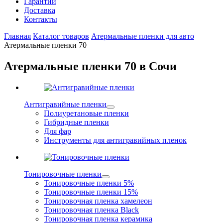
Гарантии
Доставка
Контакты
Главная
Каталог товаров
Атермальные пленки для авто
Атермальные пленки 70
Атермальные пленки 70 в Сочи
Антигравийные пленки
Полиуретановые пленки
Гибридные пленки
Для фар
Инструменты для антигравийных пленок
Тонировочные пленки
Тонировочные пленки 5%
Тонировочные пленки 15%
Тонировочная пленка хамелеон
Тонировочная пленка Black
Тонировочная пленка керамика