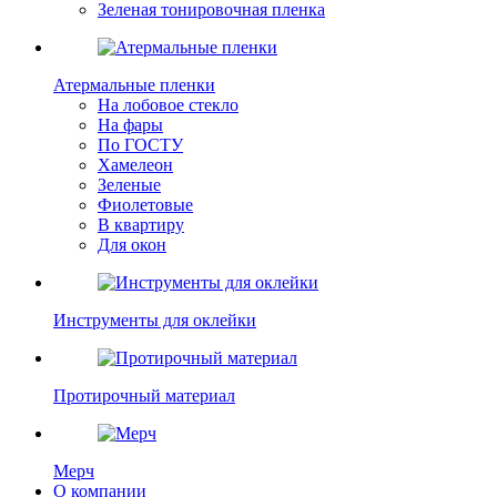
Зеленая тонировочная пленка
Атермальные пленки
На лобовое стекло
На фары
По ГОСТУ
Хамелеон
Зеленые
Фиолетовые
В квартиру
Для окон
Инструменты для оклейки
Протирочный материал
Мерч
О компании