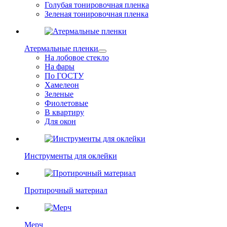
Голубая тонировочная пленка
Зеленая тонировочная пленка
Атермальные пленки
На лобовое стекло
На фары
По ГОСТУ
Хамелеон
Зеленые
Фиолетовые
В квартиру
Для окон
Инструменты для оклейки
Протирочный материал
Мерч