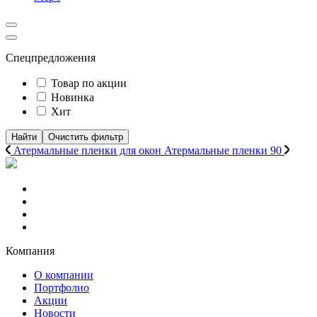
Спецпредложения
Товар по акции
Новинка
Хит
Найти
Очистить фильтр
Атермальные пленки для окон
Атермальные пленки 90
Компания
О компании
Портфолио
Акции
Новости