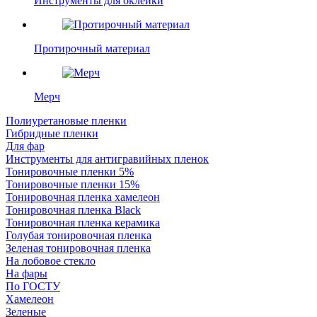
Инструменты для оклейки
Протирочный материал
Мерч
Полиуретановые пленки
Гибридные пленки
Для фар
Инструменты для антигравийных пленок
Тонировочные пленки 5%
Тонировочные пленки 15%
Тонировочная пленка хамелеон
Тонировочная пленка Black
Тонировочная пленка керамика
Голубая тонировочная пленка
Зеленая тонировочная пленка
На лобовое стекло
На фары
По ГОСТУ
Хамелеон
Зеленые